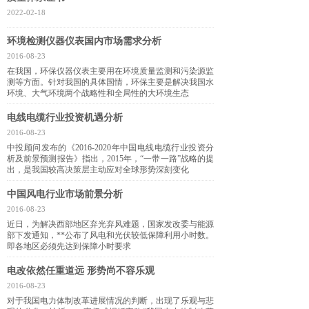
2022-02-18
环境检测仪器仪表国内市场需求分析
2016-08-23
在我国，环保仪器仪表主要用在环境质量监测和污染源监
测等方面。针对我国的具体国情，环保主要是解决我国水
环境、大气环境两个战略性和全局性的大环境生态
电线电缆行业投资机遇分析
2016-08-23
中投顾问发布的《2016-2020年中国电线电缆行业投资分
析及前景预测报告》指出，2015年，“一带一路”战略的提
出，是我国较高决策层主动应对全球形势深刻变化
中国风电行业市场前景分析
2016-08-23
近日，为解决西部地区弃光弃风难题，国家发改委与能源
部下发通知，**公布了风电和光伏较低保障利用小时数。
即各地区必须先达到保障小时要求
电改依然任重道远 形势尚不容乐观
2016-08-23
对于我国电力体制改革进展情况的判断，出现了乐观与悲