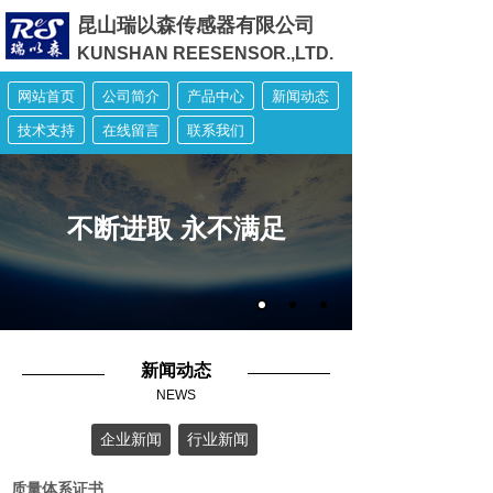
昆山瑞以森传感器有限公司
KUNSHAN REESENSOR.,LTD.
网站首页
公司简介
产品中心
新闻动态
技术支持
在线留言
联系我们
不断进取 永不满足
新闻动态
NEWS
企业新闻
行业新闻
质量体系证书