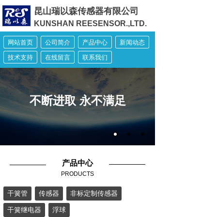
昆山瑞以森传感器有限公司
KUNSHAN REESENSOR.,LTD.
网站首页
公司简介
产品中心
新闻动态
技术支持
在线留言
联系我们
不断进取 永不满足
产品中心
PRODUCTS
干簧管
传感器
非标定制传感器
干簧继电器
浮球