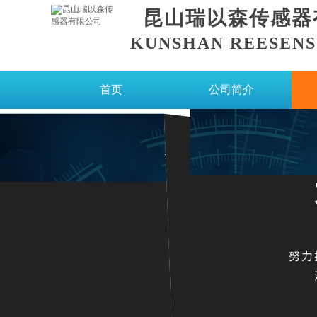
昆山瑞以森传感器
KUNSHAN REESENSO
首页
公司简介
努力