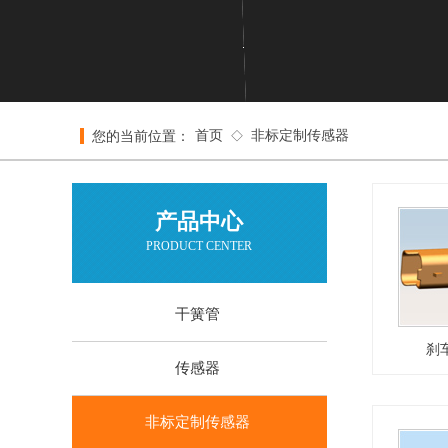
首页
非标定制传感器
您的当前位置：
◇
产品中心​
PRODUCT CENTER
干簧管
刹
传感器
非标定制传感器