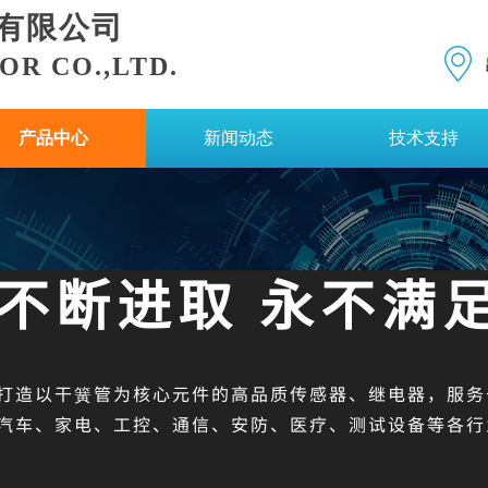
有限公司
R CO.,LTD.
产品中心
新闻动态
技术支持
不断进取 ​
永不满
打造以干簧管为核心元件的高品质传感器、继电器，服务
汽车、家电、工控、通信、安防、医疗、测试设备等各行