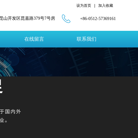
设为首页
|
加入收藏
昆山开发区昆嘉路379号7号房
+86-0512-57369161
在线留言
联系我们
足
于国内外
业。