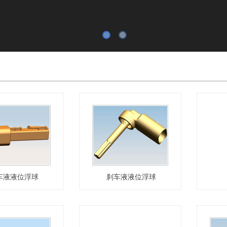
车液液位浮球
刹车液液位浮球